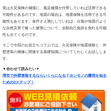
実は火災保険の補償に、風災補償が付帯していれば活用できる
可能性があるのです。地震の場合は、地震保険を活用できる可
能性もあります。条件さえ満たしていれば、台風や地震のよう
な自然災害で被った被害について、全額自己負担を免れる可能
性も出てくるのです。
そこで今回のお役立ちコラムでは、火災保険や地震保険と、外
壁塗装の補修に関連する基礎知識についてくわしくお話ししま
す。
▼合わせて読みたい▼
堺市で外壁塗装するならいくらになる？ホンモノの費用を知る
ための3ステップ！