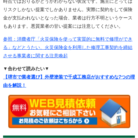
時点ではおりるかどうかわからない状況です。施主にとっては
リスクしかない提案でしかありません。実際に契約をして保険
金が支払われないとなった場合、業者は行方不明というケース
もあります。悪質業者の甘い提案には注意してください。
参照：消費者庁「火災保険を使って実質的に無料で修理ができ
る」などとうたい、火災保険金を利用した修理工事契約を締結
させる事業者に関する注意喚起
▼合わせて読みたい▼
【堺市で業者選び】外壁塗装で千成工務店がおすすめな7つの理
由を解説！