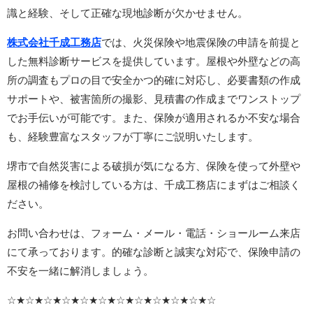
識と経験、そして正確な現地診断が欠かせません。
株式会社千成工務店
では、火災保険や地震保険の申請を前提と
した無料診断サービスを提供しています。屋根や外壁などの高
所の調査もプロの目で安全かつ的確に対応し、必要書類の作成
サポートや、被害箇所の撮影、見積書の作成までワンストップ
でお手伝いが可能です。また、保険が適用されるか不安な場合
も、経験豊富なスタッフが丁寧にご説明いたします。
堺市で自然災害による破損が気になる方、保険を使って外壁や
屋根の補修を検討している方は、千成工務店にまずはご相談く
ださい。
お問い合わせは、フォーム・メール・電話・ショールーム来店
にて承っております。的確な診断と誠実な対応で、保険申請の
不安を一緒に解消しましょう。
☆★☆★☆★☆★☆★☆★☆★☆★☆★☆★☆★☆