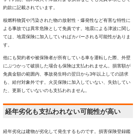
約款に記載されています。
核燃料物質や汚染された物の放射性・爆発性など有害な特性に
よる事故では異常危険として免責です。地震による津波に関し
ては、地震保険に加入していればカバーされる可能性がありま
す。
他にも契約者や被保険者が所有している車を運転した際、外壁
にぶつかって破損した場合も保険は支払われません。損害額が
免責金額の範囲内、事故発生時の翌日から3年以上しての請求
も、給付対象外です。火災保険に加入していない、失効してい
た、更新していないのも支払われません。
経年劣化も支払われない可能性が高い
経年劣化は建物が劣化して発生するものです。損害保険登録鑑