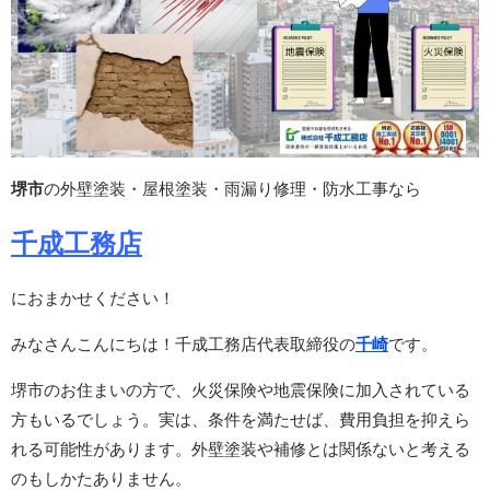
堺市
の外壁塗装・屋根塗装・雨漏り修理・防水工事なら
千成工務店
におまかせください！
みなさんこんにちは！千成工務店代表取締役の
千崎
です。
堺市のお住まいの方で、火災保険や地震保険に加入されている
方もいるでしょう。実は、条件を満たせば、費用負担を抑えら
れる可能性があります。外壁塗装や補修とは関係ないと考える
のもしかたありません。