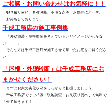
ご相談・お問い合わせはお気軽に！！
御見積り依頼、各種診断、不明な点等、お気軽にどうぞ。
お待ちしております。
千成工務店の施工事例集
「外壁塗装・屋根塗装を考えているけどイメージがわかな
い・・・」
そんな方は千成工務店が施工させて頂いたお宅をご覧くださ
い！
「屋根・外壁診断」は千成工務店にお
まかせください！
まずはお家の劣化状況をしっかりと把握しましょう。
千成工務店ではご相談・現地調査・お見積り提出まで無料で
させて頂きます！