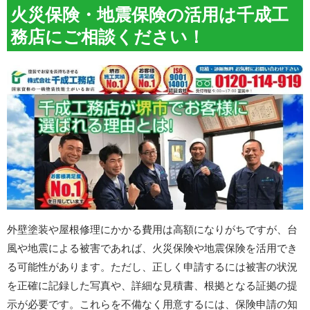
火災保険・地震保険の活用は千成工
務店にご相談ください！
外壁塗装や屋根修理にかかる費用は高額になりがちですが、台
風や地震による被害であれば、火災保険や地震保険を活用でき
る可能性があります。ただし、正しく申請するには被害の状況
を正確に記録した写真や、詳細な見積書、根拠となる証拠の提
示が必要です。これらを不備なく用意するには、保険申請の知