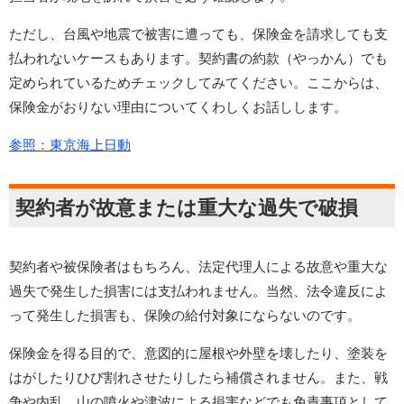
ただし、台風や地震で被害に遭っても、保険金を請求しても支
払われないケースもあります。契約書の約款（やっかん）でも
定められているためチェックしてみてください。ここからは、
保険金がおりない理由についてくわしくお話しします。
参照：東京海上日動
契約者が故意または重大な過失で破損
契約者や被保険者はもちろん、法定代理人による故意や重大な
過失で発生した損害には支払われません。当然、法令違反によ
って発生した損害も、保険の給付対象にならないのです。
保険金を得る目的で、意図的に屋根や外壁を壊したり、塗装を
はがしたりひび割れさせたりしたら補償されません。また、戦
争や内乱、山の噴火や津波による損害などでも免責事項として