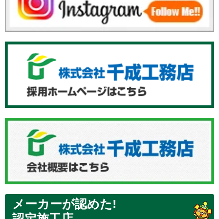
メーカーが認めた!
認定施工店