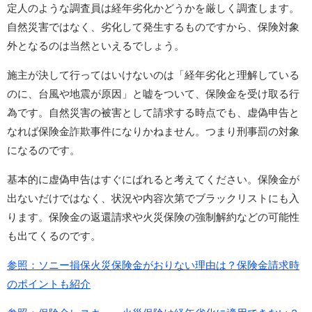
定人のような調査員は経年劣化かどうかを厳しく調査します。
自然災害ではなく、劣化して発生するものですから、保険対象
外となるのは当然といえるでしょう。
施主が決して行ってはいけないのは「経年劣化と理解している
のに、台風や地震が原因」と嘘をついて、保険金を受け取る行
為です。自然災害の被害として請求する時点でも、虚偽申告と
なれば保険金詐欺事件になりかねません。つまり刑事罰の対象
になるのです。
基本的に虚偽申告はすぐにばれると考えてください。保険金が
出ないだけではなく、状況や内容次第でブラックリストにも入
ります。保険金の返還請求や火災保険の強制解約などの可能性
も出てくるのです。
参照：ソニー損保火災保険金がおりない理由は？保険金請求時
のポイントも紹介