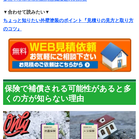
▼合わせて読みたい▼
ちょっと知りたい外壁塗装のポイント『見積りの見方と取り方
のコツ』
保険で補償される可能性があると多
くの方が知らない理由