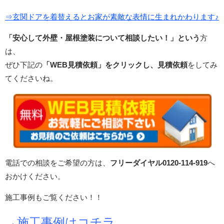
⇒玄関ドアを着替えるとお家が素敵な表情に生まれかわります♪
「安心して外壁・屋根塗装について相談したい！」という
方
は、
ぜひ下記の
「WEB見積依頼」をクリックし、見積依頼
をしてみ
てくださいね。
電話での相談をご希望の方は、
フリーダイヤル0120-114-919
へ
おかけください。
施工事例もご覧ください！！
→施工事例はコチラ