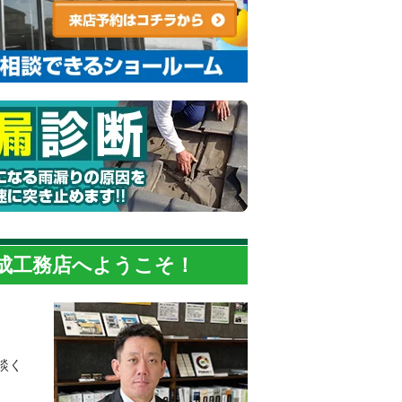
千成工務店へようこそ！
談く