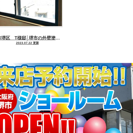
堺市堺区 T様邸│堺市の外壁塗装・屋根塗装・雨漏り修理専門店 千成工務店
2023.07.22 更新