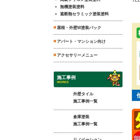
無機塗装塗料
遮断熱セラミック塗装塗料
屋根・外壁W塗装パック
アパート・マンション向け
アクセサリーメニュー
施工事例
WORKS
外壁タイル
施工事例一覧
倉庫塗装
施工事例一覧
リノベーション