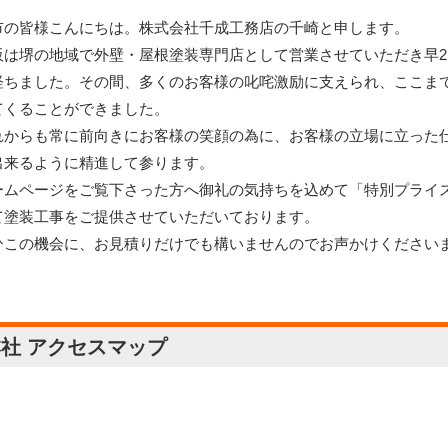
市の皆様こんにちは。株式会社千成工務店の千崎と申します。
阪は堺の地域で外壁・屋根塗装専門店として営業させていただき早2
経ちました。その間、多くのお客様の叱咤激励に支えられ、ここま
てくることができました。
れからも常に前向きにお客様の笑顔の為に、お客様の立場に立った
出来るように精進して参ります。
ームページをご覧下さった方へ御礼の気持ちを込めて「特別プライ
て塗装工事をご提供させていただいております。
ひこの機会に、お見積りだけでも構いませんのでお声かけください
社 アクセスマップ