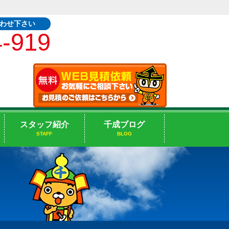
合わせ下さい
4-919
スタッフ紹介
千成ブログ
STAFF
BLOG