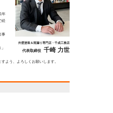
1年
で続
仕事
外壁塗装＆雨漏り専門店・千成工務店
ス」
千崎 力世
代表取締役
ますよう、よろしくお願いします。