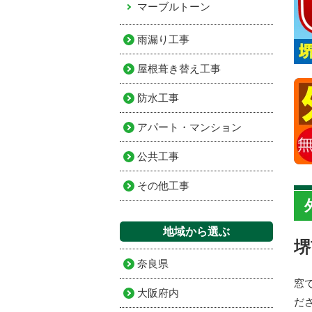
マーブルトーン
雨漏り工事
屋根葺き替え工事
防水工事
アパート・マンション
公共工事
その他工事
地域から選ぶ
堺
奈良県
窓
大阪府内
だ