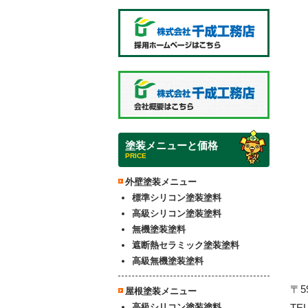
塗装メニューと価格
PRICE
外壁塗装メニュー
標準シリコン塗装塗料
高級シリコン塗装塗料
無機塗装塗料
遮断熱セラミック塗装塗料
高級無機塗装塗料
〒5
屋根塗装メニュー
TE
高級シリコン塗装塗料