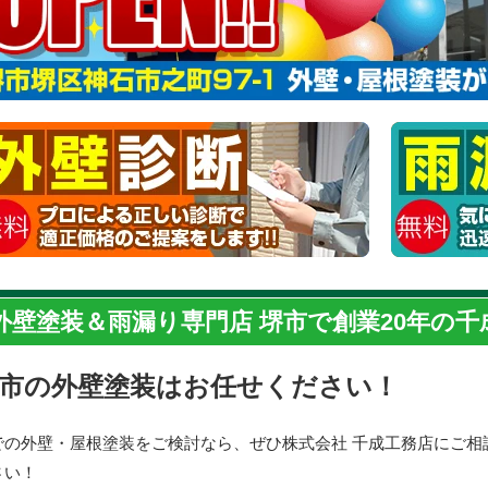
外壁塗装＆雨漏り専門店 堺市で創業20年の
市の外壁塗装はお任せください！
での外壁・屋根塗装をご検討なら、ぜひ株式会社 千成工務店にご相
さい！