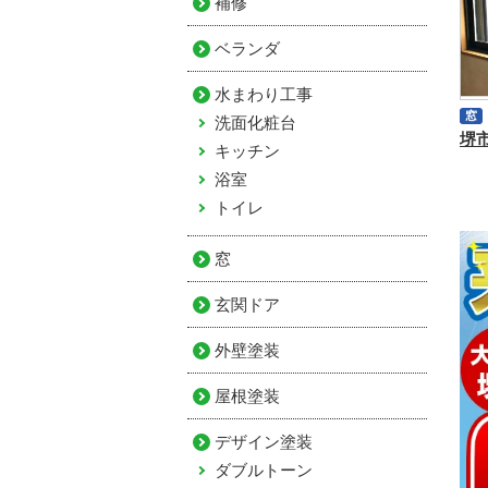
補修
ベランダ
水まわり工事
窓
洗面化粧台
キッチン
浴室
トイレ
窓
玄関ドア
外壁塗装
屋根塗装
デザイン塗装
ダブルトーン