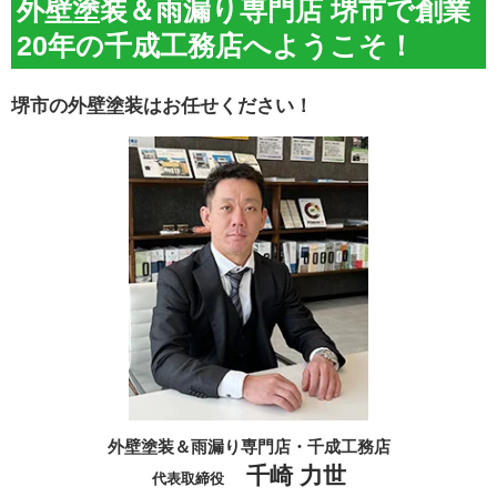
外壁塗装＆雨漏り専門店 堺市で創業
20年の千成工務店へようこそ！
堺市の外壁塗装はお任せください！
外壁塗装＆雨漏り専門店・千成工務店
千崎 力世
代表取締役