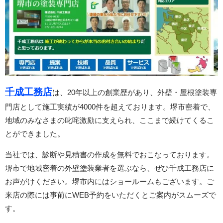
千成工務店
は、20年以上の創業歴があり、外壁・屋根塗装専
門店として施工実績が4000件を超えております。堺市密着で、
地域のみなさまの叱咤激励に支えられ、ここまで続けてくるこ
とができました。
当社では、診断や見積書の作成を無料でおこなっております。
堺市で地域密着の外壁塗装業者を選ぶなら、ぜひ千成工務店に
お声がけください。堺市内にはショールームもございます。ご
来店の際には事前にWEB予約をいただくとご案内がスムーズで
す。