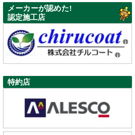
メーカーが認めた!
認定施工店
特約店