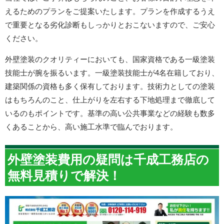
えるためのプランをご提案いたします。プランを作成するうえ
で重要となる劣化診断もしっかりとおこないますので、ご安心
ください。
外壁塗装のクオリティーにおいても、国家資格である一級塗装
技能士が腕を振るいます。一級塗装技能士が4名在籍しており、
建築関係の資格も多く保有しております。技術力としての塗装
はもちろんのこと、仕上がりを左右する下地処理まで徹底して
いるのもポイントです。基準の高い公共事業などの経験も数多
くあることから、高い施工水準で臨んでおります。
外壁塗装費用の疑問は千成工務店の
無料見積りで解決！