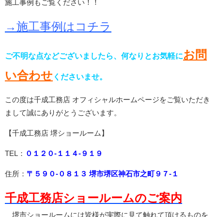
施工事例もご覧ください！！
→施工事例はコチラ
お問
ご不明な点などございましたら、何なりとお気軽に
い合わせ
くださいませ。
この度は千成工務店 オフィシャルホームページをご覧いただき
まして誠にありがとうございます。
【千成工務店 堺ショールーム】
TEL：
０１２０-１１４-９１９
住所：
〒５９０-０８１３ 堺市堺区神石市之町９７-１
千成工務店ショールームのご案内
堺市ショールームには皆様が実際に見て触れて頂けるものを