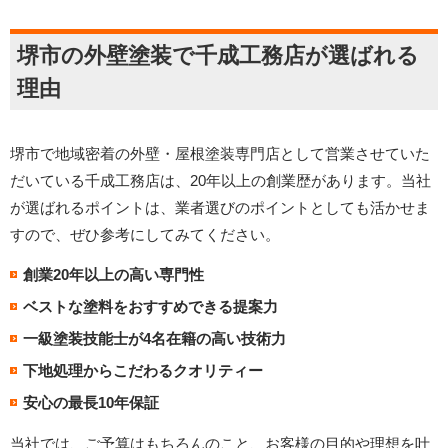
堺市の外壁塗装で千成工務店が選ばれる
理由
堺市で地域密着の外壁・屋根塗装専門店として営業させていた
だいている千成工務店は、20年以上の創業歴があります。当社
が選ばれるポイントは、業者選びのポイントとしても活かせま
すので、ぜひ参考にしてみてください。
創業20年以上の高い専門性
ベストな塗料をおすすめできる提案力
一級塗装技能士が4名在籍の高い技術力
下地処理からこだわるクオリティー
安心の最長10年保証
当社では、ご予算はもちろんのこと、お客様の目的や理想を叶