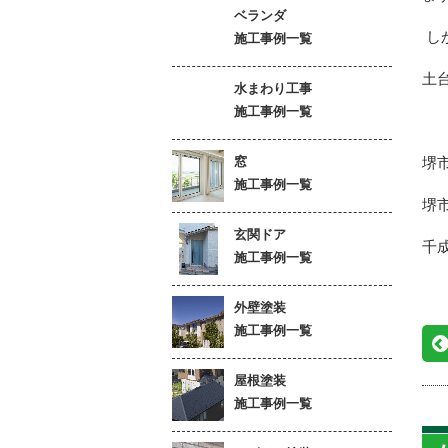
ベランダ
し
施工事例一覧
土
水まわり工事
施工事例一覧
窓
堺
施工事例一覧
堺
玄関ドア
千
施工事例一覧
外壁塗装
施工事例一覧
屋根塗装
施工事例一覧