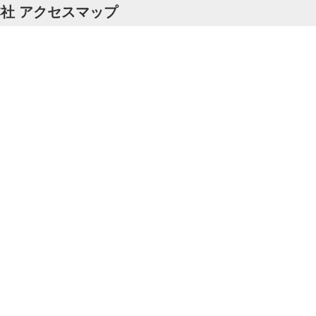
社 アクセスマップ
本当の理由
・やるべき家の線引き