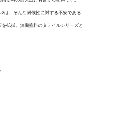
ル
2
は、そんな耐候性に対する不安である
安を払拭。無機塗料のタテイルシリーズと
＊