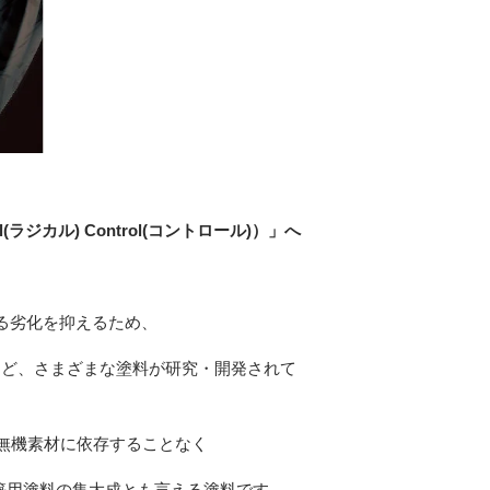
cal(ラジカル) Control(コントロール)
）」へ
る劣化を抑えるため、
など、さまざまな塗料が研究・開発されて
無機素材に依存することなく
築用塗料の集大成とも言える塗料です。