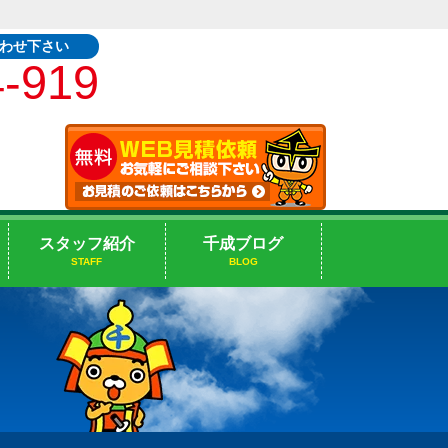
合わせ下さい
4-919
スタッフ紹介
千成ブログ
STAFF
BLOG