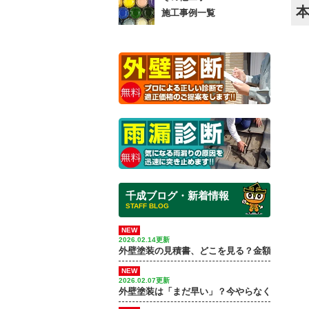
本
施工事例一覧
千成ブログ・新着情報
STAFF BLOG
NEW
2026.02.14更新
外壁塗装の見積書、どこを見る？金額差が出る
NEW
2026.02.07更新
外壁塗装は「まだ早い」？今やらなくていい家