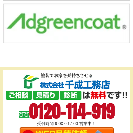
0120-114-919
受付時間 9:00～17:00
営業中！