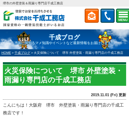
堺市の外壁塗装＆雨漏り専門店千成工務店
MENU
千成ブログ
塗装に関するマメ知識やイベントなど最新情報をお届けします！
HOME
>
千成ブログ
>
火災保険について 堺市 外壁塗装・雨漏り専門店の千成工務店
火災保険について 堺市 外壁塗装・
雨漏り専門店の千成工務店
2019.11.01 (Fri) 更新
こんにちは！大阪府 堺市 外壁塗装・雨漏り専門店の千成工
務店です！