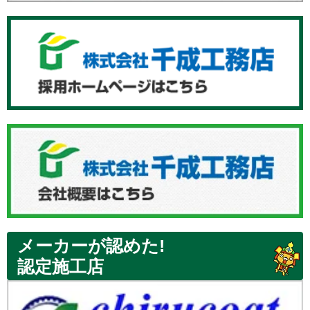
メーカーが認めた!
認定施工店