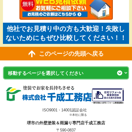
他社でお見積り中の方も大歓迎！失敗し
ないためにもぜひ比較してください！！
このページの先頭へ戻る
ISO9001・14001認証会社
※本社に限る
堺市の外壁塗装＆雨漏り専門店千成工務店
〒590-0837