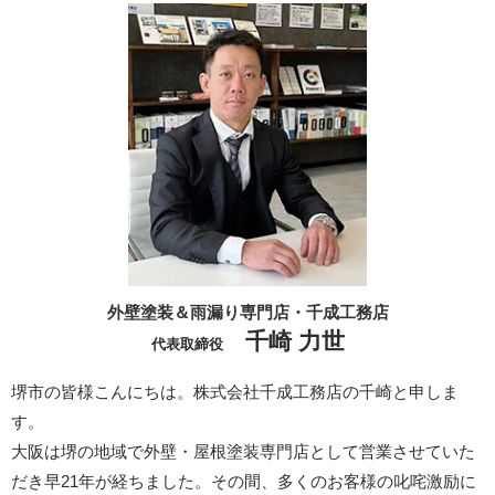
外壁塗装＆雨漏り専門店・千成工務店
千崎 力世
代表取締役
堺市の皆様こんにちは。株式会社千成工務店の千崎と申しま
す。
大阪は堺の地域で外壁・屋根塗装専門店として営業させていた
だき早21年が経ちました。その間、多くのお客様の叱咤激励に