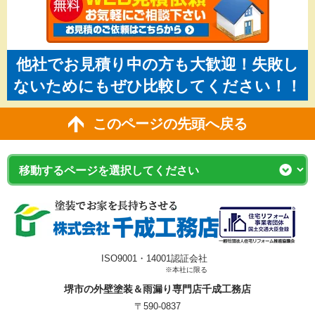
他社でお見積り中の方も大歓迎！失敗し
ないためにもぜひ比較してください！！
このページの先頭へ戻る
ISO9001・14001認証会社
※本社に限る
堺市の外壁塗装＆雨漏り専門店千成工務店
〒590-0837