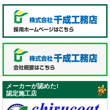
メーカーが認めた!
認定施工店