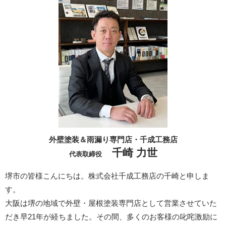
外壁塗装＆雨漏り専門店・千成工務店
千崎 力世
代表取締役
堺市の皆様こんにちは。株式会社千成工務店の千崎と申しま
す。
大阪は堺の地域で外壁・屋根塗装専門店として営業させていた
だき早21年が経ちました。その間、多くのお客様の叱咤激励に