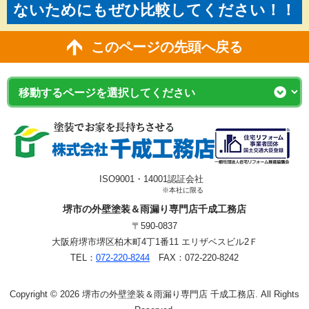
ないためにもぜひ比較してください！！
このページの先頭へ戻る
ISO9001・14001認証会社
※本社に限る
堺市の外壁塗装＆雨漏り専門店千成工務店
〒590-0837
大阪府堺市堺区柏木町4丁1番11 エリザベスビル2Ｆ
TEL：
072-220-8244
FAX：072-220-8242
Copyright © 2026 堺市の外壁塗装＆雨漏り専門店 千成工務店. All Rights