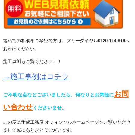
電話での相談をご希望の方は、
フリーダイヤル0120-114-919
へ
おかけください。
施工事例もご覧ください！！
→施工事例はコチラ
お問
ご不明な点などございましたら、何なりとお気軽に
い合わせ
くださいませ。
この度は千成工務店 オフィシャルホームページをご覧いただき
まして誠にありがとうございます。