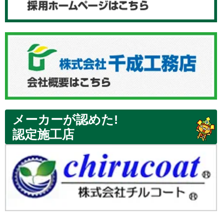
メーカーが認めた!
認定施工店