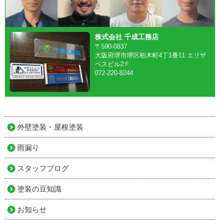
株式会社 千成工務店
〒590-0837
大阪府堺市堺区柏木町4丁1番11 エリザ
ベスビル2Ｆ
072-220-8244
外壁塗装・屋根塗装
雨漏り
スタッフブログ
塗装の豆知識
お知らせ