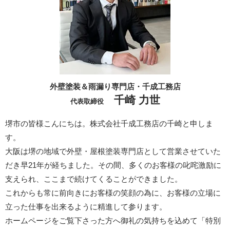
外壁塗装＆雨漏り専門店・千成工務店
千崎 力世
代表取締役
堺市の皆様こんにちは。株式会社千成工務店の千崎と申しま
す。
大阪は堺の地域で外壁・屋根塗装専門店として営業させていた
だき早21年が経ちました。その間、多くのお客様の叱咤激励に
支えられ、ここまで続けてくることができました。
これからも常に前向きにお客様の笑顔の為に、お客様の立場に
立った仕事を出来るように精進して参ります。
ホームページをご覧下さった方へ御礼の気持ちを込めて「特別