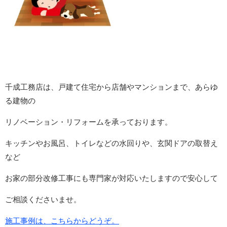
千成工務店は、戸建て住宅から店舗やマンションまで、あらゆ
る建物の
リノベーション・リフォームを承っております。
キッチンやお風呂、トイレなどの水回りや、玄関ドアの取替え
など
お家の部分改修工事にも専門家が対応いたしますので安心して
ご相談くださいませ。
施工事例は、こちらからどうぞ。