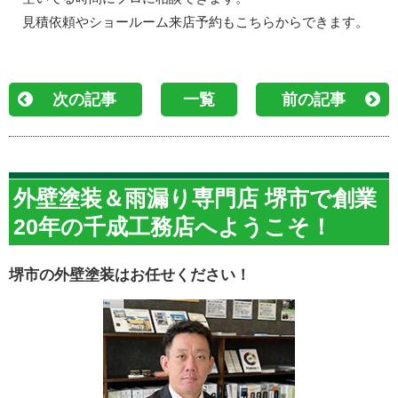
見積依頼やショールーム来店予約もこちらからできます。
次の記事
一覧
前の記事
外壁塗装＆雨漏り専門店 堺市で創業
20年の千成工務店へようこそ！
堺市の外壁塗装はお任せください！