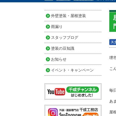
外壁塗装・屋根塗装
雨漏り
スタッフブログ
ス
塗装の豆知識
堺
お知らせ
こ
イベント・キャンペーン
毎
あ
屋