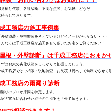
見積り依頼、各種診断、不明な点等、お気軽にどうぞ。
待ちしております。
成工務店の施工事例集
外壁塗装・屋根塗装を考えているけどイメージがわかない・・・
んな方は千成工務店が施工させて頂いたお宅をご覧ください！
屋根・外壁診断」は千成工務店におまか
ずはお家の劣化状況をしっかりと把握しましょう。
成工務店ではご相談・現地調査・お見積り提出まで無料でさせて
成工務店の雨漏り診断
本当の理由
漏りのプロが原因を特定します。
家の状況に合わせた納得のご提案をさせて頂きます。
・やるべき家の線引き
INEで相談できます！