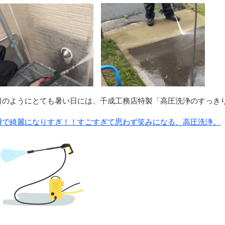
日のようにとても暑い日には、千成工務店特製「高圧洗浄のすっきり
瞬で綺麗になりすぎ！！すごすぎて思わず笑みになる、高圧洗浄。