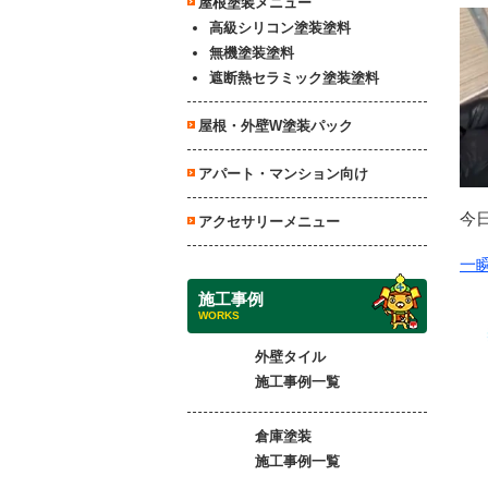
屋根塗装メニュー
高級シリコン塗装塗料
無機塗装塗料
遮断熱セラミック塗装塗料
屋根・外壁W塗装パック
アパート・マンション向け
今
アクセサリーメニュー
一
施工事例
WORKS
外壁タイル
施工事例一覧
倉庫塗装
施工事例一覧