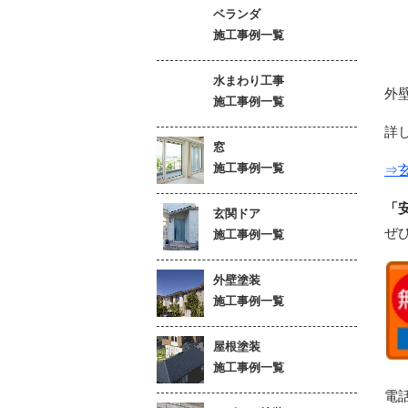
ベランダ
施工事例一覧
水まわり工事
外
施工事例一覧
詳
窓
施工事例一覧
⇒
「
玄関ドア
ぜ
施工事例一覧
外壁塗装
施工事例一覧
屋根塗装
施工事例一覧
電