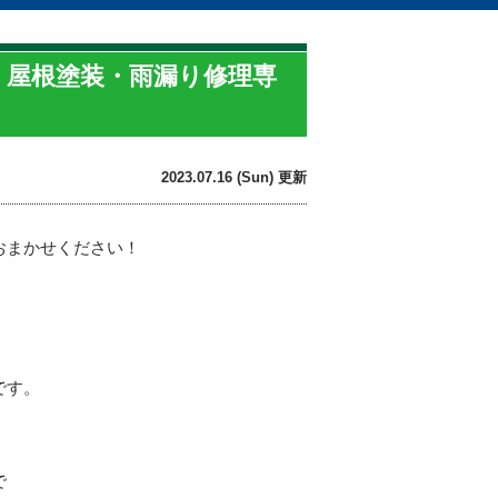
装・屋根塗装・雨漏り修理専
2023.07.16 (Sun) 更新
おまかせください！
です。
で