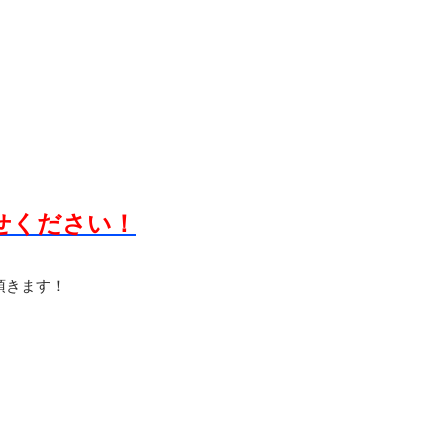
」
せください！
頂きます！