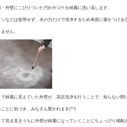
根・外壁にこびりついた汚れやコケを綺麗に洗い流します。
ラシなどは使用せず、水の力だけで洗浄するため表面に傷をつける
りません。
まで綺麗に見えていた外壁が、高圧洗浄を行うことで、知らない間
ることに気づき、みなさん驚かれます(^^)
して見る見るうちに外壁が綺麗になっていくことにちょっぴり感動された