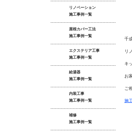
リノベーション
施工事例一覧
屋根カバー工法
施工事例一覧
千
エクステリア工事
リ
施工事例一覧
キ
給湯器
お
施工事例一覧
ご
内装工事
施工事例一覧
施
補修
施工事例一覧