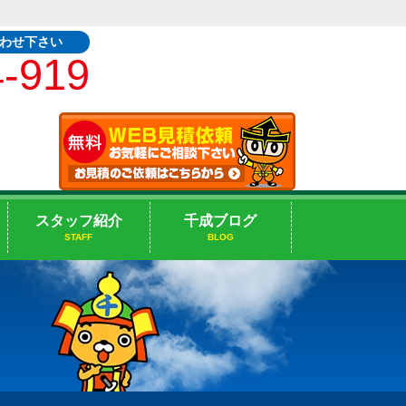
合わせ下さい
4-919
スタッフ紹介
千成ブログ
STAFF
BLOG