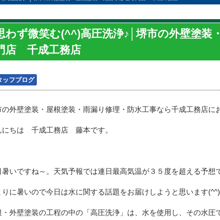
思わず微笑む(^^)高圧洗浄♪│堺市の外壁塗
門店 千成工務店
タッフブログ
市の外壁塗装・屋根塗装・雨漏り修理・防水工事なら千成工務店に
んにちは 千成工務店 藤本です。
日暑いですね～。天気予報では連日最高気温が３５度を超える予想
まりに暑いので今日は水に関する話題をお届けしようと思います(^^)
根・外壁塗装の工程の中の「高圧洗浄」は、水を使用し、その水圧