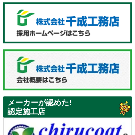
メーカーが認めた!
認定施工店