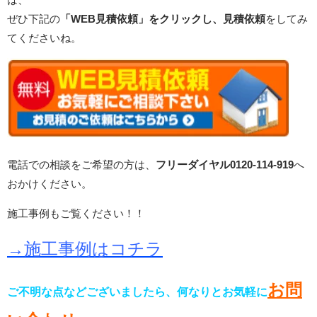
ぜひ下記の
「WEB見積依頼」をクリックし、見積依頼
をしてみ
てくださいね。
電話での相談をご希望の方は、
フリーダイヤル0120-114-919
へ
おかけください。
施工事例もご覧ください！！
→施工事例はコチラ
お問
ご不明な点などございましたら、何なりとお気軽に