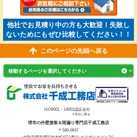
他社でお見積り中の方も大歓迎！失敗し
ないためにもぜひ比較してください！！
このページの先頭へ戻る
ISO9001・14001認証会社
※本社に限る
堺市の外壁塗装＆雨漏り専門店千成工務店
〒590-0837