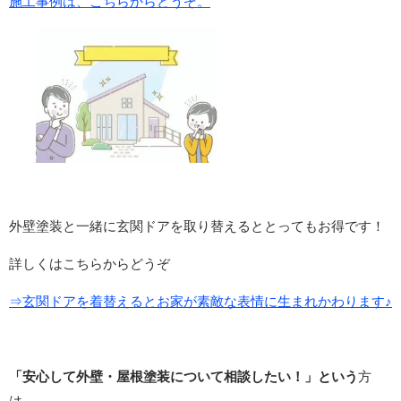
施工事例は、こちらからどうぞ。
外壁塗装と一緒に玄関ドアを取り替えるととってもお得です！
詳しくはこちらからどうぞ
⇒玄関ドアを着替えるとお家が素敵な表情に生まれかわります♪
「安心して外壁・屋根塗装について相談したい！」という
方
は、