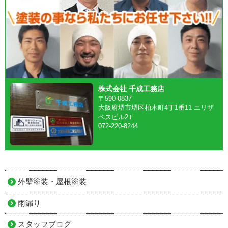
株式会社 千成工務店
〒590-0837
大阪府堺市堺区柏木町4丁1番11 エリザ
ベスビル2Ｆ
072-220-8244
外壁塗装・屋根塗装
雨漏り
スタッフブログ