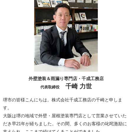
外壁塗装＆雨漏り専門店・千成工務店
千崎 力世
代表取締役
堺市の皆様こんにちは。株式会社千成工務店の千崎と申しま
す。
大阪は堺の地域で外壁・屋根塗装専門店として営業させていた
だき早21年が経ちました。その間、多くのお客様の叱咤激励に
支えられ、ここまで続けてくることができました。