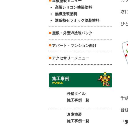
屋根塗装メニュー
高級シリコン塗装塗料
堺
無機塗装塗料
遮断熱セラミック塗装塗料
ひ
屋根・外壁W塗装パック
アパート・マンション向け
アクセサリーメニュー
施工事例
WORKS
外壁タイル
千
施工事例一覧
皆
倉庫塗装
施工事例一覧
「