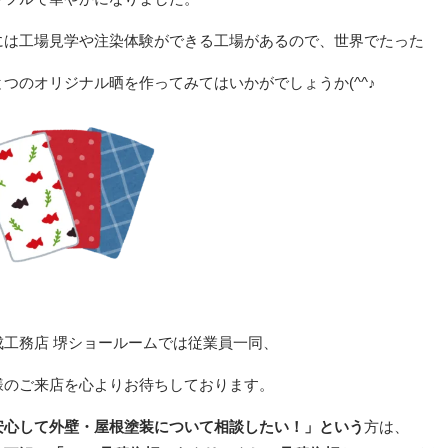
には工場見学や注染体験ができる工場があるので、世界でたった
とつのオリジナル晒を作ってみてはいかがでしょうか(^^♪
成工務店 堺ショールームでは従業員一同、
様のご来店を心よりお待ちしております。
安心して外壁・屋根塗装について相談したい！」という
方は、