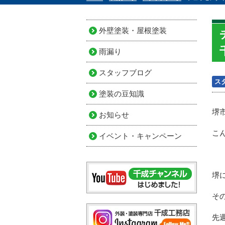
外壁塗装・屋根塗装
雨漏り
スタッフブログ
ス
塗装の豆知識
堺
お知らせ
こ
イベント・キャンペーン
堺
そ
先