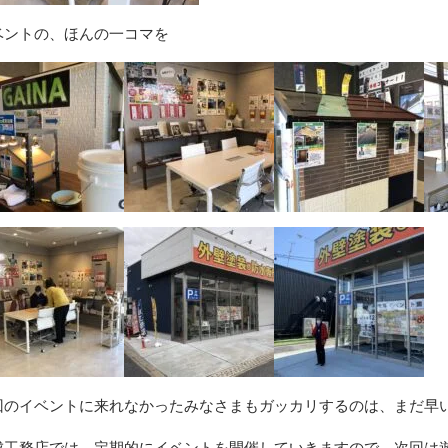
ベントの、ほんの一コマを
回のイベントに来れなかったみなさまもガッカリするのは、まだ早
成工務店では、定期的にイベントを開催していきますので、次回は