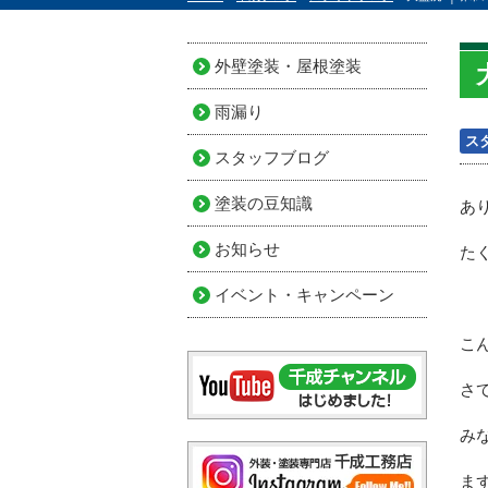
外壁塗装・屋根塗装
雨漏り
ス
スタッフブログ
塗装の豆知識
あ
お知らせ
た
イベント・キャンペーン
こ
さ
み
ま