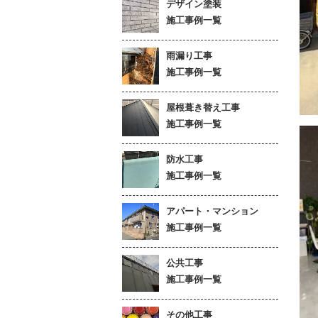
デザイン塗装
施工事例一覧
雨漏り工事
施工事例一覧
屋根葺き替え工事
施工事例一覧
防水工事
施工事例一覧
アパート・マンション
施工事例一覧
公共工事
施工事例一覧
その他工事