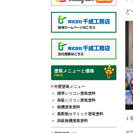
ど
塗装メニューと価格
PRICE
外壁塗装メニュー
標準シリコン塗装塗料
高級シリコン塗装塗料
無機塗装塗料
遮断熱セラミック塗装塗料
１
高級無機塗装塗料
そ