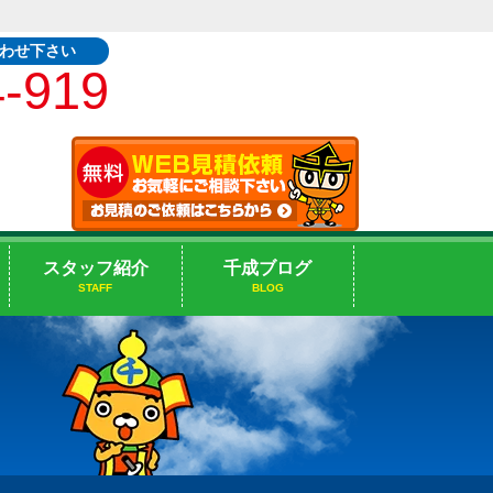
合わせ下さい
4-919
スタッフ紹介
千成ブログ
STAFF
BLOG