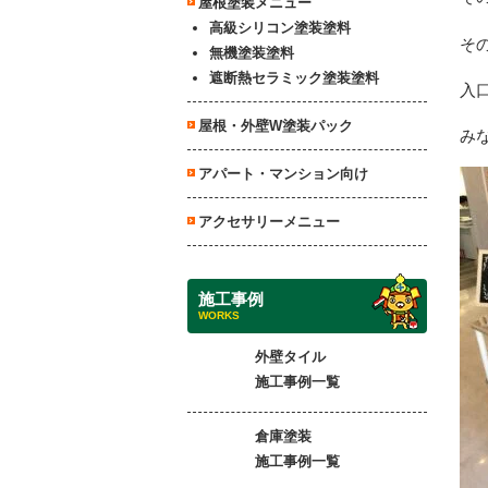
屋根塗装メニュー
高級シリコン塗装塗料
そ
無機塗装塗料
遮断熱セラミック塗装塗料
入
屋根・外壁W塗装パック
み
アパート・マンション向け
アクセサリーメニュー
施工事例
WORKS
外壁タイル
施工事例一覧
倉庫塗装
施工事例一覧