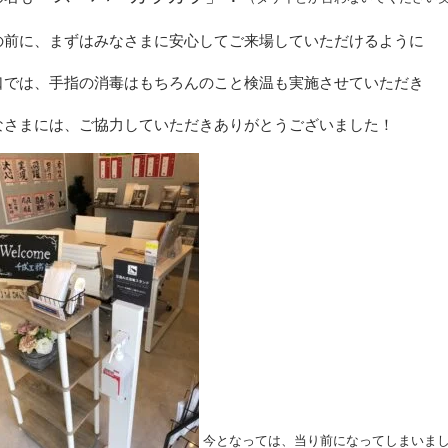
の前に、まずはみなさまに安心してご来場していただけるように
口では、手指の消毒はもちろんのこと検温も実施させていただき
なさまには、ご協力していただきありがとうございました！
今となっては、当り前になってしまいま