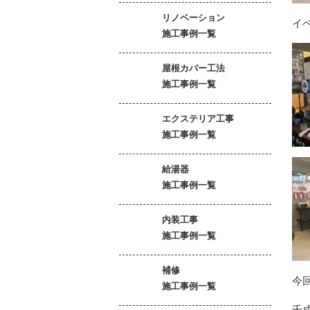
リノベーション
イ
施工事例一覧
屋根カバー工法
施工事例一覧
エクステリア工事
施工事例一覧
給湯器
施工事例一覧
内装工事
施工事例一覧
補修
今
施工事例一覧
千