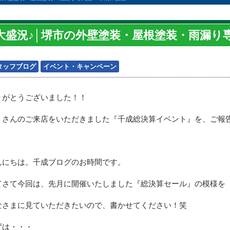
大盛況♪│堺市の外壁塗装・屋根塗装・雨漏り
タッフブログ
イベント・キャンペーン
りがとうございました！！
くさんのご来店をいただきました『千成総決算イベント』を、ご報
んにちは。千成ブログのお時間です。
てさて今回は、先月に開催いたしました『総決算セール』の模様を
なさまに見ていただきたいので、書かせてください！笑
ずは・・・