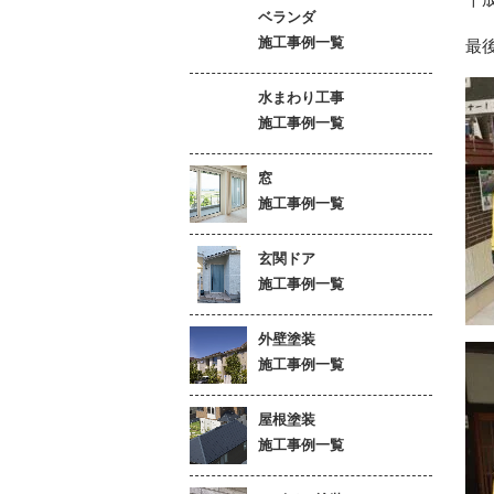
ベランダ
施工事例一覧
最
水まわり工事
施工事例一覧
窓
施工事例一覧
玄関ドア
施工事例一覧
外壁塗装
施工事例一覧
屋根塗装
施工事例一覧