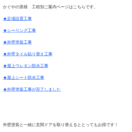
かぐやの里様 工程別ご案内ページはこちらです。
★足場設置工事
★シーリング工事
★外壁塗装工事
★外壁タイル貼り替え工事
★屋上ウレタン防水工事
★屋上シート防水工事
★外壁塗装工事が完了しました
外壁塗装と一緒に玄関ドアを取り替えるととってもお得です！