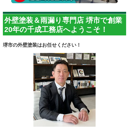
外壁塗装＆雨漏り専門店 堺市で創業
20年の千成工務店へようこそ！
堺市の外壁塗装はお任せください！