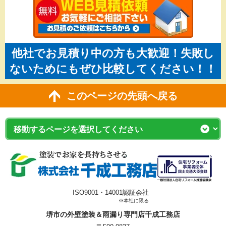
他社でお見積り中の方も大歓迎！失敗し
ないためにもぜひ比較してください！！
このページの先頭へ戻る
ISO9001・14001認証会社
※本社に限る
堺市の外壁塗装＆雨漏り専門店千成工務店