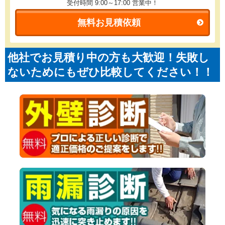
受付時間 9:00～17:00
営業中！
無料お見積依頼
他社でお見積り中の方も大歓迎！失敗し
ないためにもぜひ比較してください！！