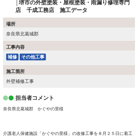
│堺市の外壁塗装・屋根塗装・雨漏り修理専門
店 千成工務店 施工データ
場所
奈良県北葛城郡
工事内容
補修
その他工事
施工箇所
外壁補修工事
担当者コメント
奈良県北葛城郡 かぐやの里様
介護老人保健施設「かぐやの里様」の改修工事を８月２５日に着工