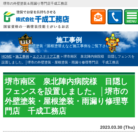
堺市の外壁塗装＆雨漏り専門店千成工務店
MENU
施工事例
外壁塗装・屋根塗替えなど施工事例をご覧下さい
HOME
>
施工事例
>
エクステリア工事
>
堺市南区 泉北陣内病院様 目隠しフェンスを
設置しました。│堺市の外壁塗装・屋根塗装・雨漏り修理専門店 千成工務店
堺市南区 泉北陣内病院様 目隠し
フェンスを設置しました。│堺市の
外壁塗装・屋根塗装・雨漏り修理専
門店 千成工務店
2023.03.30 (Thu)