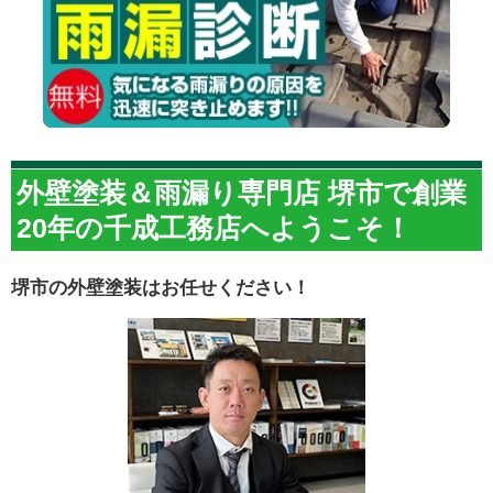
外壁塗装＆雨漏り専門店 堺市で創業
20年の千成工務店へようこそ！
堺市の外壁塗装はお任せください！