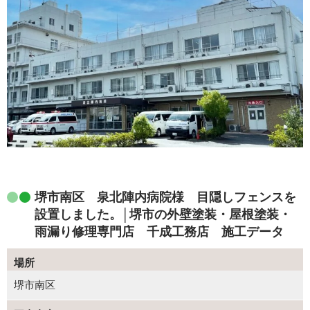
堺市南区 泉北陣内病院様 目隠しフェンスを
設置しました。│堺市の外壁塗装・屋根塗装・
雨漏り修理専門店 千成工務店 施工データ
場所
堺市南区