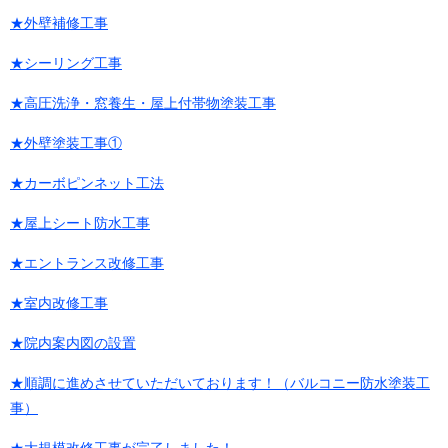
★外壁補修工事
★シーリング工事
★高圧洗浄・窓養生・屋上付帯物塗装工事
★外壁塗装工事①
★カーボピンネット工法
★屋上シート防水工事
★エントランス改修工事
★室内改修工事
★院内案内図の設置
★順調に進めさせていただいております！（バルコニー防水塗装工
事）