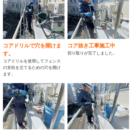
コアドリルで穴を開けま
コア抜き工事施工中
す。
切り取りが完了しました。
コアドリルを使用してフェンス
の支柱を立てるための穴を開け
ます。