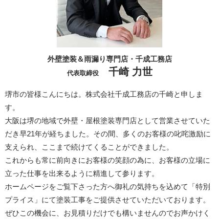
外壁塗装＆雨漏り専門店・千成工務店
千崎 力世
代表取締役
堺市の皆様こんにちは。株式会社千成工務店の千崎と申しま
す。
大阪は堺の地域で外壁・屋根塗装専門店として営業させていた
だき早21年が経ちました。その間、多くのお客様の叱咤激励に
支えられ、ここまで続けてくることができました。
これからも常に前向きにお客様の笑顔の為に、お客様の立場に
立った仕事を出来るように精進して参ります。
ホームページをご覧下さった方へ御礼の気持ちを込めて「特別
プライス」にて塗装工事をご提供させていただいております。
ぜひこの機会に、お見積りだけでも構いませんのでお声かけく