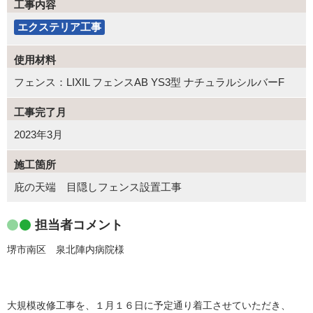
工事内容
エクステリア工事
使用材料
フェンス：LIXIL フェンスAB YS3型 ナチュラルシルバーF
工事完了月
2023年3月
施工箇所
庇の天端 目隠しフェンス設置工事
担当者コメント
堺市南区 泉北陣内病院様
大規模改修工事を、１月１６日に予定通り着工させていただき、