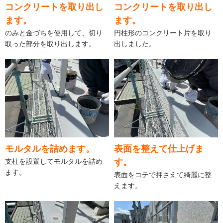
コンクリートを取り出し
コンクリートを取り出し
ます。
ます。
のみと金づちを使用して、切り
円柱形のコンクリート片を取り
取った部分を取り出します。
出しました。
モルタルを詰めます。
表面を整えて仕上げま
支柱を設置してモルタルを詰め
す。
ます。
表面をコテで押さえて綺麗に整
えます。