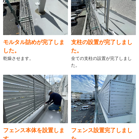
モルタル詰めが完了しま
支柱の設置が完了しまし
した。
た。
乾燥させます。
全ての支柱の設置が完了しまし
た。
フェンス本体を設置しま
フェンス設置完了しまし
す。
た。