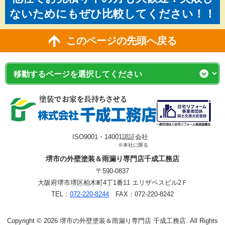
ないためにもぜひ比較してください！！
このページの先頭へ戻る
ISO9001・14001認証会社
※本社に限る
堺市の外壁塗装＆雨漏り専門店千成工務店
〒590-0837
大阪府堺市堺区柏木町4丁1番11 エリザベスビル2Ｆ
TEL：
072-220-8244
FAX：072-220-8242
Copyright © 2026 堺市の外壁塗装＆雨漏り専門店 千成工務店. All Rights