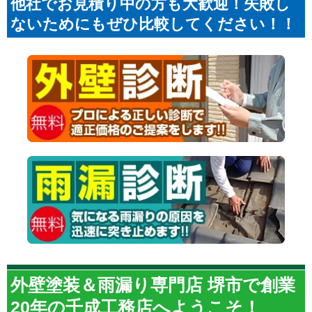
他社でお見積り中の方も大歓迎！失敗し
ないためにもぜひ比較してください！！
外壁塗装＆雨漏り専門店 堺市で創業
20年の千成工務店へようこそ！