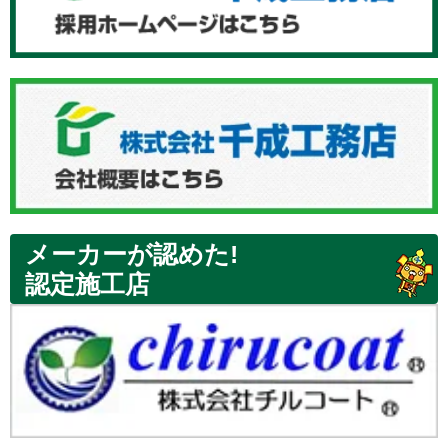
メーカーが認めた!
認定施工店