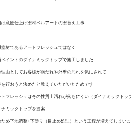
回は意匠仕上げ塗材ベルアートの塗替え工事
用塗材であるアートフレッシュではなく
西ペイントのダイナミックトップで施工しました
の理由としてお客様が雨だれや外壁の汚れを気にされて
装を行おうと決めたと教えていただいたためです
ートフレッシュはその性質上汚れが落ちにくい（ダイナミックトッ
イナミックトップを提案
のため下地調整+下塗り（目止め処理）という工程が増えてしまい