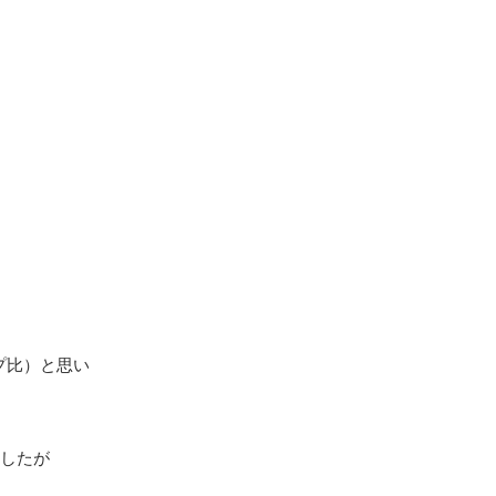
プ比）と思い
ましたが