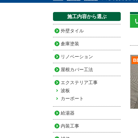
施工内容から選ぶ
外壁タイル
倉庫塗装
リノベーション
B
屋根カバー工法
エクステリア工事
波板
カーポート
給湯器
内装工事