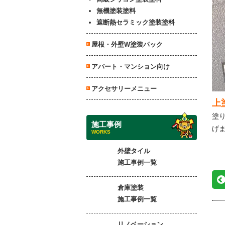
無機塗装塗料
遮断熱セラミック塗装塗料
屋根・外壁W塗装パック
アパート・マンション向け
アクセサリーメニュー
上
塗
施工事例
げ
WORKS
外壁タイル
施工事例一覧
倉庫塗装
施工事例一覧
リノベーション