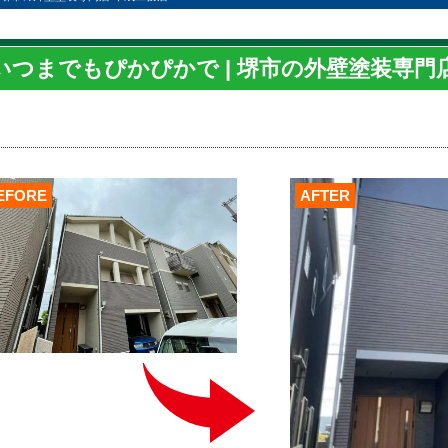
いつまでもぴかぴかで | 堺市の外壁塗装専門
EFORE
AFTER