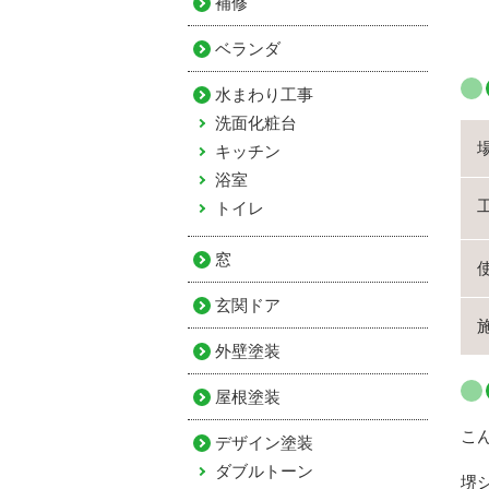
補修
ベランダ
水まわり工事
洗面化粧台
キッチン
浴室
トイレ
窓
玄関ドア
外壁塗装
屋根塗装
こ
デザイン塗装
ダブルトーン
堺