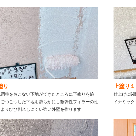
塗り
上塗り１
地調整をおこない下地ができたところに下塗りを施
仕上げに関
。ごつごつした下地を滑らかにし微弾性フィラーの性
イナミック
によりひび割れしにくい強い外壁を作ります