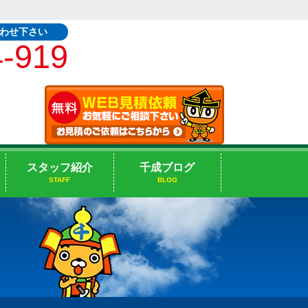
合わせ下さい
4-919
スタッフ紹介
千成ブログ
STAFF
BLOG