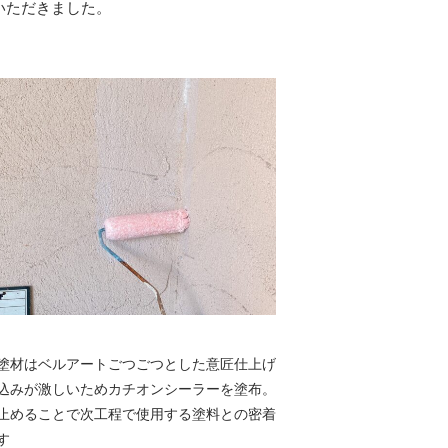
いただきました。
塗材はベルアートごつごつとした意匠仕上げ
込みが激しいためカチオンシーラーを塗布。
止めることで次工程で使用する塗料との密着
す