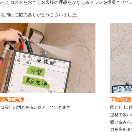
るべくコストをおさえお客様の理想をかなえるプランを提案させて
事期間はご協力ありがとうございました。
壁高圧洗浄
下地調整
ずは長年の汚れを洗い落としていきます
既存仕上げ
塗材で吸い
吸い込みを
力を高めま