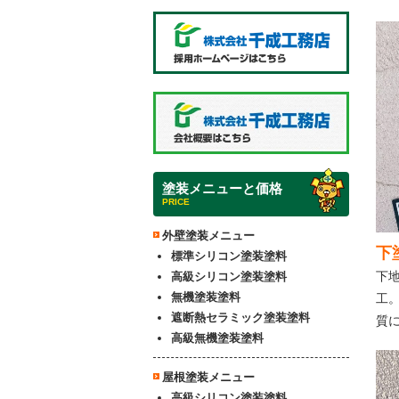
塗装メニューと価格
PRICE
外壁塗装メニュー
下
標準シリコン塗装塗料
下
高級シリコン塗装塗料
無機塗装塗料
工
遮断熱セラミック塗装塗料
質
高級無機塗装塗料
屋根塗装メニュー
高級シリコン塗装塗料