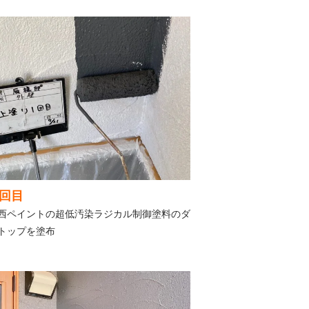
回目
西ペイントの超低汚染ラジカル制御塗料のダ
トップを塗布