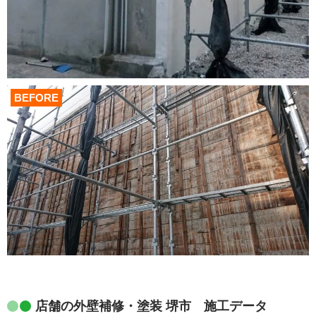
BEFORE
店舗の外壁補修・塗装 堺市 施工データ