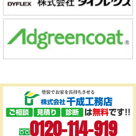
0120-114-919