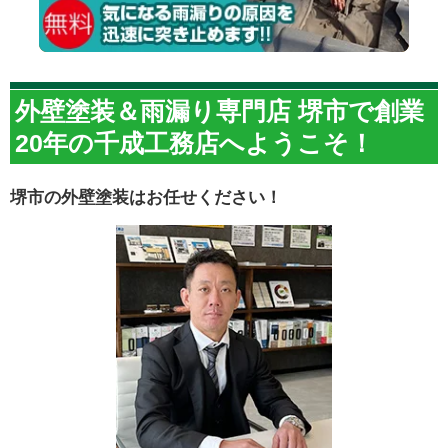
外壁塗装＆雨漏り専門店 堺市で創業
20年の千成工務店へようこそ！
堺市の外壁塗装はお任せください！