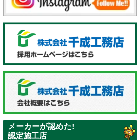
メーカーが認めた!
認定施工店